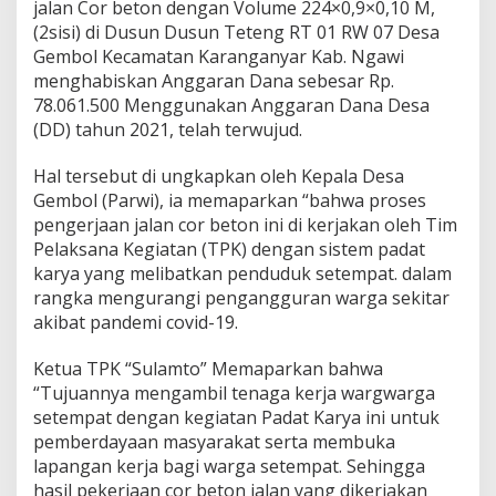
jalan Cor beton dengan Volume 224×0,9×0,10 M,
(2sisi) di Dusun Dusun Teteng RT 01 RW 07 Desa
Gembol Kecamatan Karanganyar Kab. Ngawi
menghabiskan Anggaran Dana sebesar Rp.
78.061.500 Menggunakan Anggaran Dana Desa
(DD) tahun 2021, telah terwujud.
Hal tersebut di ungkapkan oleh Kepala Desa
Gembol (Parwi), ia memaparkan “bahwa proses
pengerjaan jalan cor beton ini di kerjakan oleh Tim
Pelaksana Kegiatan (TPK) dengan sistem padat
karya yang melibatkan penduduk setempat. dalam
rangka mengurangi pengangguran warga sekitar
akibat pandemi covid-19.
Ketua TPK “Sulamto” Memaparkan bahwa
“Tujuannya mengambil tenaga kerja wargwarga
setempat dengan kegiatan Padat Karya ini untuk
pemberdayaan masyarakat serta membuka
lapangan kerja bagi warga setempat. Sehingga
hasil pekerjaan cor beton jalan yang dikerjakan