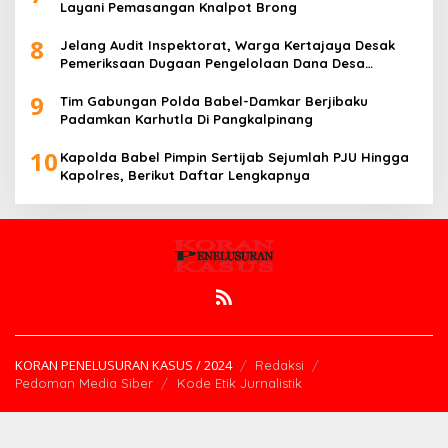
Layani Pemasangan Knalpot Brong
8
Jelang Audit Inspektorat, Warga Kertajaya Desak
Pemeriksaan Dugaan Pengelolaan Dana Desa
Dilakukan Transparan
9
Tim Gabungan Polda Babel-Damkar Berjibaku
Padamkan Karhutla Di Pangkalpinang
10
Kapolda Babel Pimpin Sertijab Sejumlah PJU Hingga
Kapolres, Berikut Daftar Lengkapnya
KORAN PENELUSURAN KASUS / 2024
Redaksi
Pedoman Media Siber
Kode Etik Jurnalistik