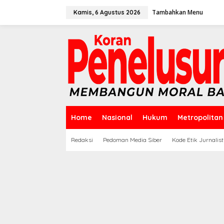
Lewati
ke
Tambahkan Menu
Kamis, 6 Agustus 2026
konten
Home
Nasional
Hukum
Metropolitan
Redaksi
Pedoman Media Siber
Kode Etik Jurnalist