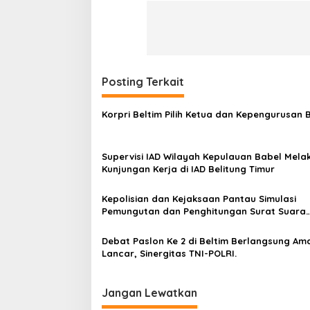
Posting Terkait
Korpri Beltim Pilih Ketua dan Kepengurusan 
Supervisi IAD Wilayah Kepulauan Babel Mela
Kunjungan Kerja di IAD Belitung Timur
Kepolisian dan Kejaksaan Pantau Simulasi
Pemungutan dan Penghitungan Surat Suara
Pilkada 2024 di Beltim
Debat Paslon Ke 2 di Beltim Berlangsung Am
Lancar, Sinergitas TNI-POLRI.
Jangan Lewatkan