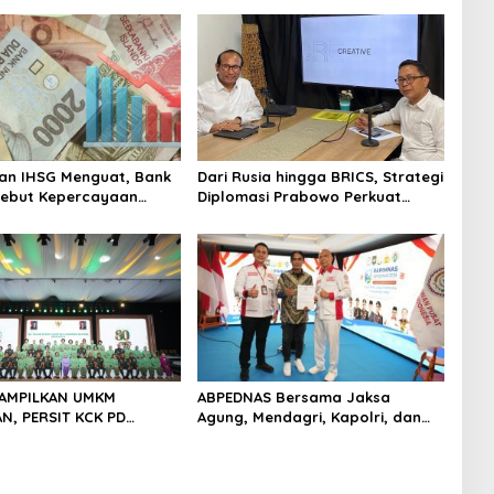
an IHSG Menguat, Bank
Dari Rusia hingga BRICS, Strategi
Sebut Kepercayaan
Diplomasi Prabowo Perkuat
 Kian Membaik
Pasokan Energi Nasional
TAMPILKAN UMKM
ABPEDNAS Bersama Jaksa
, PERSIT KCK PD
Agung, Mendagri, Kapolri, dan
JAYA DOMINASI PAMERAN
Mendes Perkuat Fungsi
 “PERSIT BISA 2” 2026
Pengawasan Desa