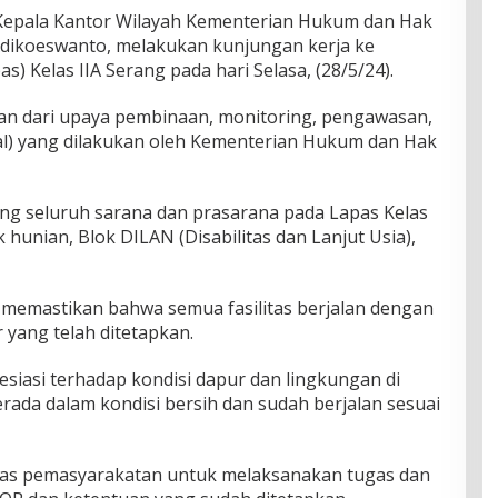
Kepala Kantor Wilayah Kementerian Hukum dan Hak
Adikoeswanto, melakukan kunjungan kerja ke
 Kelas IIA Serang pada hari Selasa, (28/5/24).
an dari upaya pembinaan, monitoring, pengawasan,
al) yang dilakukan oleh Kementerian Hukum dan Hak
ng seluruh sarana dan prasarana pada Lapas Kelas
 hunian, Blok DILAN (Disabilitas dan Lanjut Usia),
 memastikan bahwa semua fasilitas berjalan dengan
 yang telah ditetapkan.
iasi terhadap kondisi dapur dan lingkungan di
erada dalam kondisi bersih dan sudah berjalan sesuai
gas pemasyarakatan untuk melaksanakan tugas dan