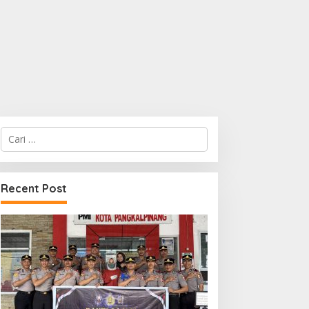
Cari
untuk:
Recent Post