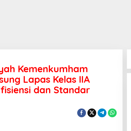
layah Kemenkumham
sung Lapas Kelas IIA
fisiensi dan Standar