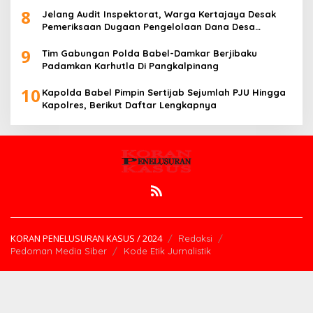
8
Jelang Audit Inspektorat, Warga Kertajaya Desak
Pemeriksaan Dugaan Pengelolaan Dana Desa
Dilakukan Transparan
9
Tim Gabungan Polda Babel-Damkar Berjibaku
Padamkan Karhutla Di Pangkalpinang
10
Kapolda Babel Pimpin Sertijab Sejumlah PJU Hingga
Kapolres, Berikut Daftar Lengkapnya
KORAN PENELUSURAN KASUS / 2024
Redaksi
Pedoman Media Siber
Kode Etik Jurnalistik