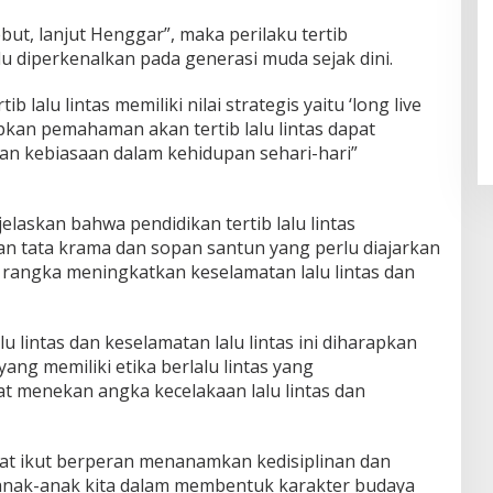
ut, lanjut Henggar”, maka perilaku tertib
lu diperkenalkan pada generasi muda sejak dini.
b lalu lintas memiliki nilai strategis yaitu ‘long live
pkan pemahaman akan tertib lalu lintas dapat
ikan kebiasaan dalam kehidupan sehari-hari”
jelaskan bahwa pendidikan tertib lalu lintas
an tata krama dan sopan santun yang perlu diajarkan
 rangka meningkatkan keselamatan lalu lintas dan
lu lintas dan keselamatan lalu lintas ini diharapkan
ng memiliki etika berlalu lintas yang
t menekan angka kecelakaan lalu lintas dan
at ikut berperan menanamkan kedisiplinan dan
 anak-anak kita dalam membentuk karakter budaya