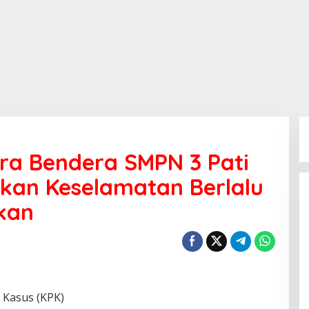
ra Bendera SMPN 3 Pati
atkan Keselamatan Berlalu
akan
 Kasus (KPK)