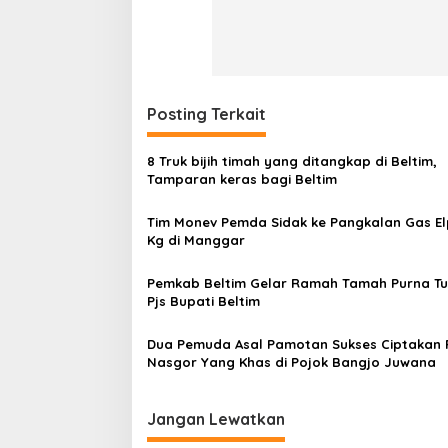
Posting Terkait
8 Truk bijih timah yang ditangkap di Beltim,
Tamparan keras bagi Beltim
Tim Monev Pemda Sidak ke Pangkalan Gas Elpi
Kg di Manggar
Pemkab Beltim Gelar Ramah Tamah Purna T
Pjs Bupati Beltim
Dua Pemuda Asal Pamotan Sukses Ciptakan
Nasgor Yang Khas di Pojok Bangjo Juwana
Jangan Lewatkan