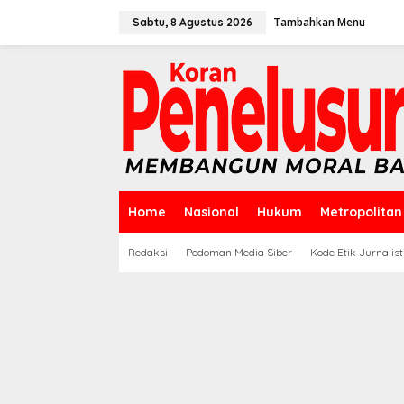
Lewati
ke
Tambahkan Menu
Sabtu, 8 Agustus 2026
konten
Home
Nasional
Hukum
Metropolitan
Redaksi
Pedoman Media Siber
Kode Etik Jurnalist