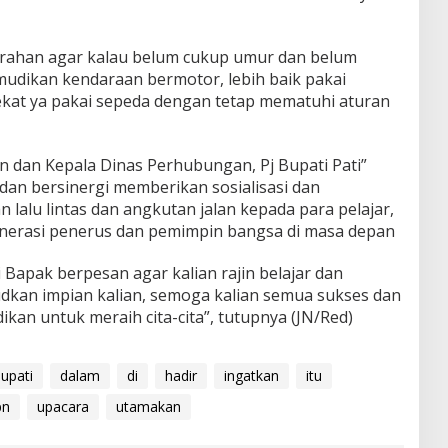
 arahan agar kalau belum cukup umur dan belum
udikan kendaraan bermotor, lebih baik pakai
kat ya pakai sepeda dengan tetap mematuhi aturan
n dan Kepala Dinas Perhubungan, Pj Bupati Pati”
dan bersinergi memberikan sosialisasi dan
 lalu lintas dan angkutan jalan kepada para pelajar,
enerasi penerus dan pemimpin bangsa di masa depan
 Bapak berpesan agar kalian rajin belajar dan
kan impian kalian, semoga kalian semua sukses dan
an untuk meraih cita-cita”, tutupnya (JN/Red)
upati
dalam
di
hadir
ingatkan
itu
pn
upacara
utamakan