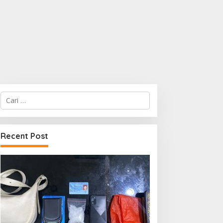
Cari
untuk:
Recent Post