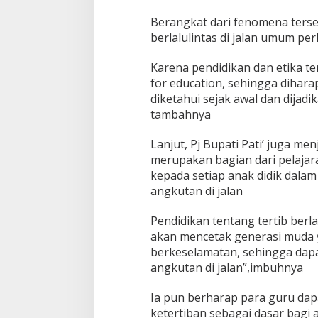
Berangkat dari fenomena terseb
berlalulintas di jalan umum per
Karena pendidikan dan etika terti
for education, sehingga dihara
diketahui sejak awal dan dijad
tambahnya
Lanjut, Pj Bupati Pati’ juga men
merupakan bagian dari pelajar
kepada setiap anak didik dalam
angkutan di jalan
Pendidikan tentang tertib berla
akan mencetak generasi muda ya
berkeselamatan, sehingga dapa
angkutan di jalan”,imbuhnya
Ia pun berharap para guru dap
ketertiban sebagai dasar bagi