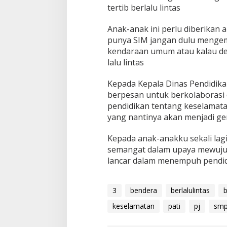
tertib berlalu lintas
Anak-anak ini perlu diberikan
punya SIM jangan dulu mengem
kendaraan umum atau kalau de
lalu lintas
Kepada Kepala Dinas Pendidika
berpesan untuk berkolaborasi 
pendidikan tentang keselamatan
yang nantinya akan menjadi g
Kepada anak-anakku sekali lagi
semangat dalam upaya mewujud
lancar dalam menempuh pendidik
3
bendera
berlalulintas
b
keselamatan
pati
pj
sm