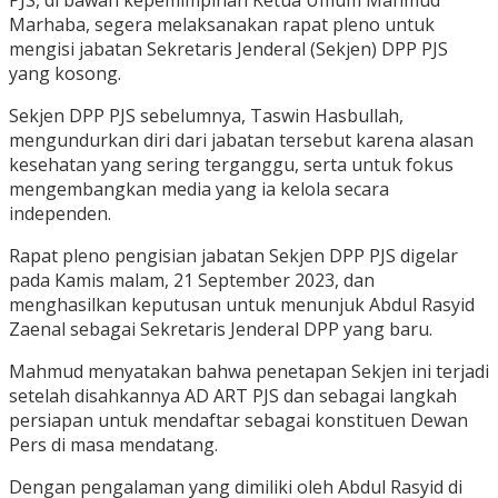
PJS, di bawah kepemimpinan Ketua Umum Mahmud
Marhaba, segera melaksanakan rapat pleno untuk
mengisi jabatan Sekretaris Jenderal (Sekjen) DPP PJS
yang kosong.
Sekjen DPP PJS sebelumnya, Taswin Hasbullah,
mengundurkan diri dari jabatan tersebut karena alasan
kesehatan yang sering terganggu, serta untuk fokus
mengembangkan media yang ia kelola secara
independen.
Rapat pleno pengisian jabatan Sekjen DPP PJS digelar
pada Kamis malam, 21 September 2023, dan
menghasilkan keputusan untuk menunjuk Abdul Rasyid
Zaenal sebagai Sekretaris Jenderal DPP yang baru.
Mahmud menyatakan bahwa penetapan Sekjen ini terjadi
setelah disahkannya AD ART PJS dan sebagai langkah
persiapan untuk mendaftar sebagai konstituen Dewan
Pers di masa mendatang.
Dengan pengalaman yang dimiliki oleh Abdul Rasyid di