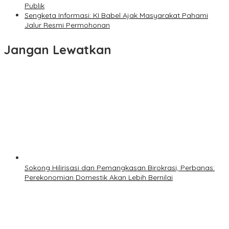
Publik
Sengketa Informasi: KI Babel Ajak Masyarakat Pahami
Jalur Resmi Permohonan
Jangan Lewatkan
Sokong Hilirisasi dan Pemangkasan Birokrasi, Perbanas:
Perekonomian Domestik Akan Lebih Bernilai