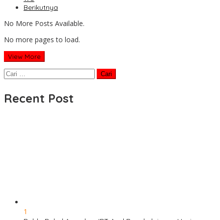
Berikutnya
No More Posts Available.
No more pages to load.
View More
Cari
untuk:
Recent Post
1