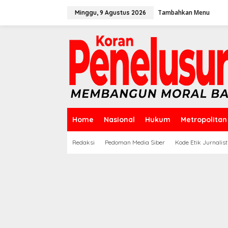
Lewati
ke
Tambahkan Menu
Minggu, 9 Agustus 2026
konten
Home
Nasional
Hukum
Metropolitan
Redaksi
Pedoman Media Siber
Kode Etik Jurnalist