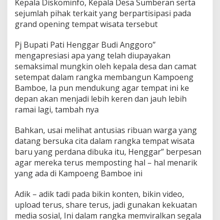
Kepala Diskominfo, Kepala Desa Sumberan serta
sejumlah pihak terkait yang berpartisipasi pada
grand opening tempat wisata tersebut
Pj Bupati Pati Henggar Budi Anggoro”
mengapresiasi apa yang telah diupayakan
semaksimal mungkin oleh kepala desa dan camat
setempat dalam rangka membangun Kampoeng
Bamboe, Ia pun mendukung agar tempat ini ke
depan akan menjadi lebih keren dan jauh lebih
ramai lagi, tambah nya
Bahkan, usai melihat antusias ribuan warga yang
datang bersuka cita dalam rangka tempat wisata
baru yang perdana dibuka itu, Henggar” berpesan
agar mereka terus memposting hal – hal menarik
yang ada di Kampoeng Bamboe ini
Adik – adik tadi pada bikin konten, bikin video,
upload terus, share terus, jadi gunakan kekuatan
media sosial, Ini dalam rangka memviralkan segala