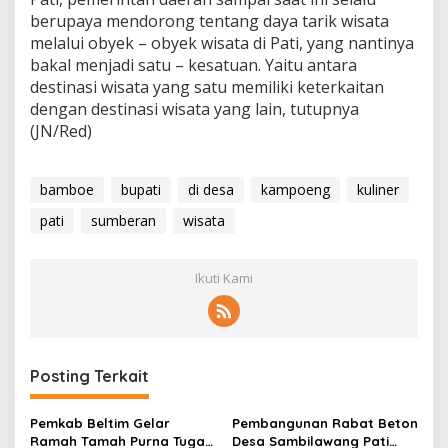
berupaya mendorong tentang daya tarik wisata
melalui obyek – obyek wisata di Pati, yang nantinya
bakal menjadi satu – kesatuan. Yaitu antara
destinasi wisata yang satu memiliki keterkaitan
dengan destinasi wisata yang lain, tutupnya
(JN/Red)
bamboe
bupati
di desa
kampoeng
kuliner
pati
sumberan
wisata
Ikuti Kami
Posting Terkait
Pemkab Beltim Gelar
Pembangunan Rabat Beton
Ramah Tamah Purna Tugas
Desa Sambilawang Pati