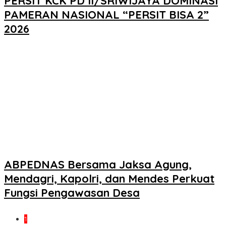
PERSIT KCK PD II/SRIWIJAYA DOMINASI
PAMERAN NASIONAL “PERSIT BISA 2”
2026
ABPEDNAS Bersama Jaksa Agung,
Mendagri, Kapolri, dan Mendes Perkuat
Fungsi Pengawasan Desa
1