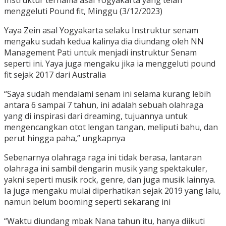
Instruktur ternama asal Yogyakarta yang telah
menggeluti Pound fit, Minggu (3/12/2023)
Yaya Zein asal Yogyakarta selaku Instruktur senam
mengaku sudah kedua kalinya dia diundang oleh NN
Management Pati untuk menjadi instruktur Senam
seperti ini. Yaya juga mengaku jika ia menggeluti pound
fit sejak 2017 dari Australia
“Saya sudah mendalami senam ini selama kurang lebih
antara 6 sampai 7 tahun, ini adalah sebuah olahraga
yang di inspirasi dari dreaming, tujuannya untuk
mengencangkan otot lengan tangan, meliputi bahu, dan
perut hingga paha,” ungkapnya
Sebenarnya olahraga raga ini tidak berasa, lantaran
olahraga ini sambil dengarin musik yang spektakuler,
yakni seperti musik rock, genre, dan juga musik lainnya.
Ia juga mengaku mulai diperhatikan sejak 2019 yang lalu,
namun belum booming seperti sekarang ini
“Waktu diundang mbak Nana tahun itu, hanya diikuti