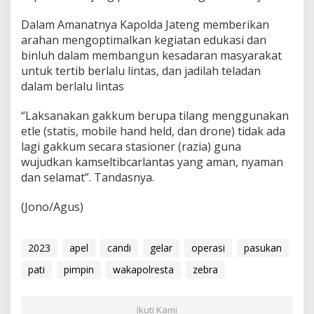
Dalam Amanatnya Kapolda Jateng memberikan
arahan mengoptimalkan kegiatan edukasi dan
binluh dalam membangun kesadaran masyarakat
untuk tertib berlalu lintas, dan jadilah teladan
dalam berlalu lintas
“Laksanakan gakkum berupa tilang menggunakan
etle (statis, mobile hand held, dan drone) tidak ada
lagi gakkum secara stasioner (razia) guna
wujudkan kamseltibcarlantas yang aman, nyaman
dan selamat”. Tandasnya.
(Jono/Agus)
2023
apel
candi
gelar
operasi
pasukan
pati
pimpin
wakapolresta
zebra
Ikuti Kami