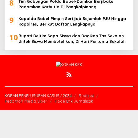
8
Tim Gabungan Polda Babel-Damkar Berjibaku
Padamkan Karhutla Di Pangkalpinang
9
Kapolda Babel Pimpin Sertijab Sejumlah PJU Hingga
Kapolres, Berikut Daftar Lengkapnya
10
Bupati Beltim Sapa Siswa dan Bagikan Tas Sekolah
Untuk Siswa Membutuhkan, Di Hari Pertama Sekolah
KORAN PENELUSURAN KASUS / 2024
Redaksi
Pedoman Media Siber
Kode Etik Jurnalistik