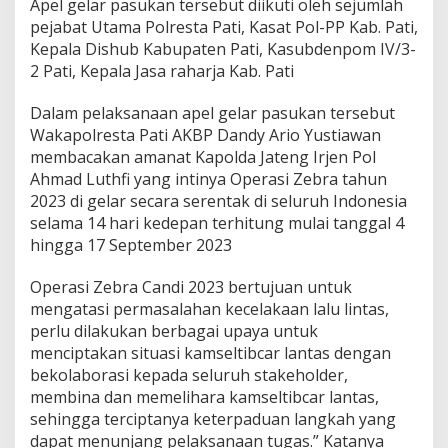
Apel gelar pasukan tersebut diikuti oleh sejumlah
pejabat Utama Polresta Pati, Kasat Pol-PP Kab. Pati,
Kepala Dishub Kabupaten Pati, Kasubdenpom IV/3-
2 Pati, Kepala Jasa raharja Kab. Pati
Dalam pelaksanaan apel gelar pasukan tersebut
Wakapolresta Pati AKBP Dandy Ario Yustiawan
membacakan amanat Kapolda Jateng Irjen Pol
Ahmad Luthfi yang intinya Operasi Zebra tahun
2023 di gelar secara serentak di seluruh Indonesia
selama 14 hari kedepan terhitung mulai tanggal 4
hingga 17 September 2023
Operasi Zebra Candi 2023 bertujuan untuk
mengatasi permasalahan kecelakaan lalu lintas,
perlu dilakukan berbagai upaya untuk
menciptakan situasi kamseltibcar lantas dengan
bekolaborasi kepada seluruh stakeholder,
membina dan memelihara kamseltibcar lantas,
sehingga terciptanya keterpaduan langkah yang
dapat menunjang pelaksanaan tugas.” Katanya