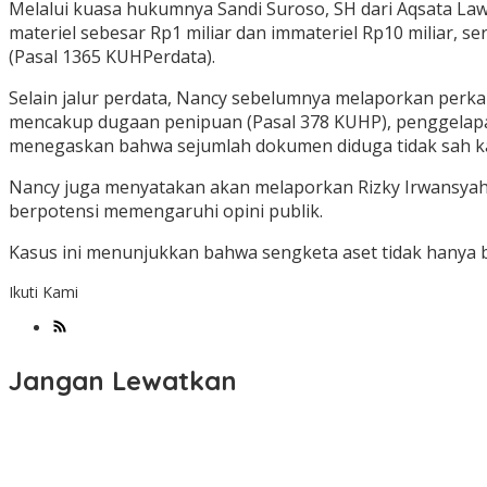
Melalui kuasa hukumnya Sandi Suroso, SH dari Aqsata Law 
materiel sebesar Rp1 miliar dan immateriel Rp10 miliar,
(Pasal 1365 KUHPerdata).
Selain jalur perdata, Nancy sebelumnya melaporkan perka
mencakup dugaan penipuan (Pasal 378 KUHP), penggelapan
menegaskan bahwa sejumlah dokumen diduga tidak sah ka
Nancy juga menyatakan akan melaporkan Rizky Irwansyah 
berpotensi memengaruhi opini publik.
Kasus ini menunjukkan bahwa sengketa aset tidak hanya b
Ikuti Kami
Jangan Lewatkan