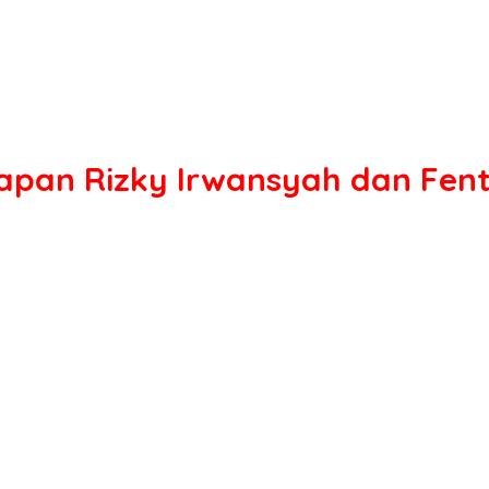
akapan Rizky Irwansyah dan Fen