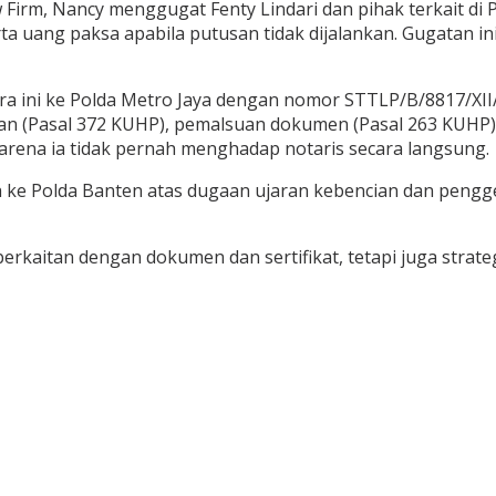
Firm, Nancy menggugat Fenty Lindari dan pihak terkait di P
 serta uang paksa apabila putusan tidak dijalankan. Gugat
ra ini ke Polda Metro Jaya dengan nomor STTLP/B/8817/XII
 (Pasal 372 KUHP), pemalsuan dokumen (Pasal 263 KUHP), 
rena ia tidak pernah menghadap notaris secara langsung.
ke Polda Banten atas dugaan ujaran kebencian dan penggel
erkaitan dengan dokumen dan sertifikat, tetapi juga strat