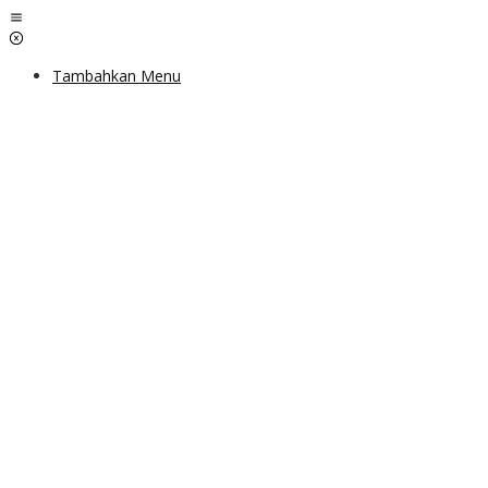
Lewati
ke
konten
Tambahkan Menu