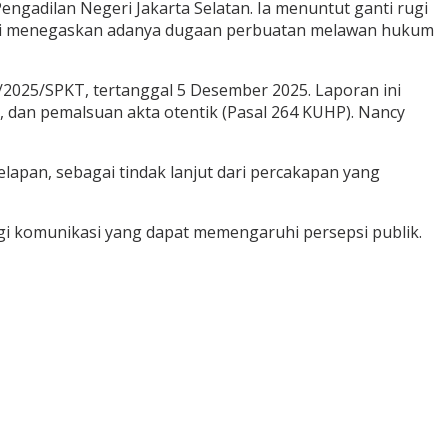
engadilan Negeri Jakarta Selatan. Ia menuntut ganti rugi
an ini menegaskan adanya dugaan perbuatan melawan hukum
/2025/SPKT, tertanggal 5 Desember 2025. Laporan ini
dan pemalsuan akta otentik (Pasal 264 KUHP). Nancy
apan, sebagai tindak lanjut dari percakapan yang
egi komunikasi yang dapat memengaruhi persepsi publik.