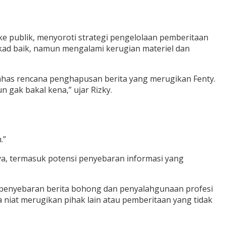
 ke publik, menyoroti strategi pengelolaan pemberitaan
ikad baik, namun mengalami kerugian materiel dan
ahas rencana penghapusan berita yang merugikan Fenty.
 gak bakal kena,” ujar Rizky.
.”
, termasuk potensi penyebaran informasi yang
, penyebaran berita bohong dan penyalahgunaan profesi
iat merugikan pihak lain atau pemberitaan yang tidak