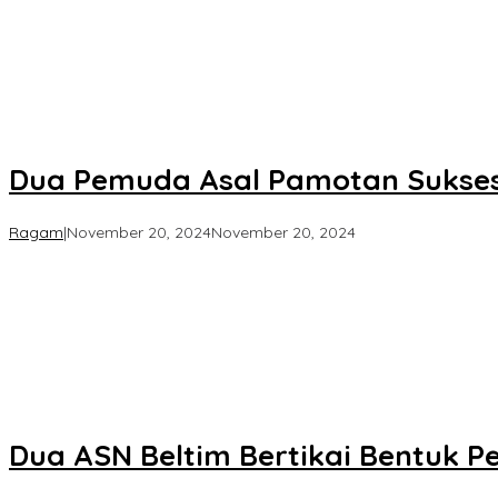
Dua Pemuda Asal Pamotan Sukses
oleh
Ragam
|
November 20, 2024
November 20, 2024
Koran
KPK
Dua ASN Beltim Bertikai Bentuk P