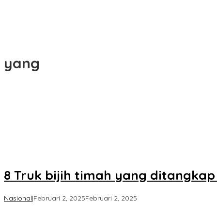
yang
8 Truk bijih timah yang ditangkap
oleh
Nasional
|
Februari 2, 2025
Februari 2, 2025
Koran
KPK