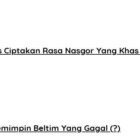
 Ciptakan Rasa Nasgor Yang Khas 
emimpin Beltim Yang Gagal (?)