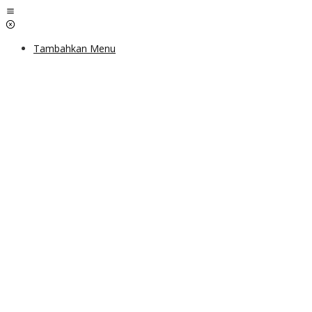
Lewati
ke
konten
Tambahkan Menu