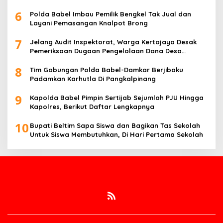
6
Polda Babel Imbau Pemilik Bengkel Tak Jual dan
Layani Pemasangan Knalpot Brong
7
Jelang Audit Inspektorat, Warga Kertajaya Desak
Pemeriksaan Dugaan Pengelolaan Dana Desa
Dilakukan Transparan
8
Tim Gabungan Polda Babel-Damkar Berjibaku
Padamkan Karhutla Di Pangkalpinang
9
Kapolda Babel Pimpin Sertijab Sejumlah PJU Hingga
Kapolres, Berikut Daftar Lengkapnya
10
Bupati Beltim Sapa Siswa dan Bagikan Tas Sekolah
Untuk Siswa Membutuhkan, Di Hari Pertama Sekolah