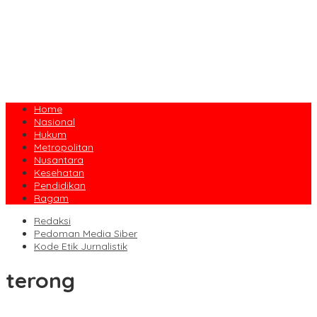
Home
Nasional
Hukum
Metropolitan
Nusantara
Kesehatan
Pendidikan
Ragam
Redaksi
Pedoman Media Siber
Kode Etik Jurnalistik
terong