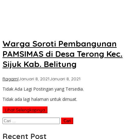
Warga Soroti Pembangunan
PAMSIMAS di Desa Terong Kec.
Sijuk Kab. Belitung
oleh
Ragam
|
Januari 8, 2021
Januari 8, 2021
Koran
Tidak Ada Lagi Postingan yang Tersedia.
KPK
Tidak ada lagi halaman untuk dimuat.
Lihat Selengkapnya
Cari
untuk:
Recent Post