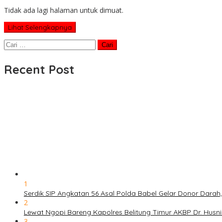
Tidak ada lagi halaman untuk dimuat.
Lihat Selengkapnya
Cari
untuk:
Recent Post
1
Serdik SIP Angkatan 56 Asal Polda Babel Gelar Donor Darah
2
Lewat Ngopi Bareng Kapolres Belitung Timur AKBP Dr. Husni
3