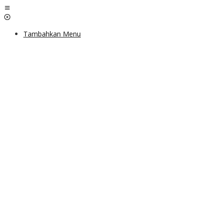
Lewati
ke
konten
Tambahkan Menu