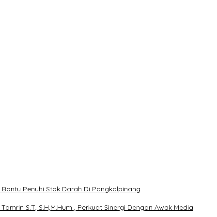
, Bantu Penuhi Stok Darah Di Pangkalpinang
 Tamrin S.T, S.H,M.Hum , Perkuat Sinergi Dengan Awak Media