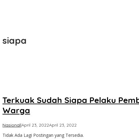
siapa
Terkuak Sudah Siapa Pelaku Pem
Warga
oleh
Nasional
|
April 23, 2022
April 23, 2022
Koran
Tidak Ada Lagi Postingan yang Tersedia.
KPK