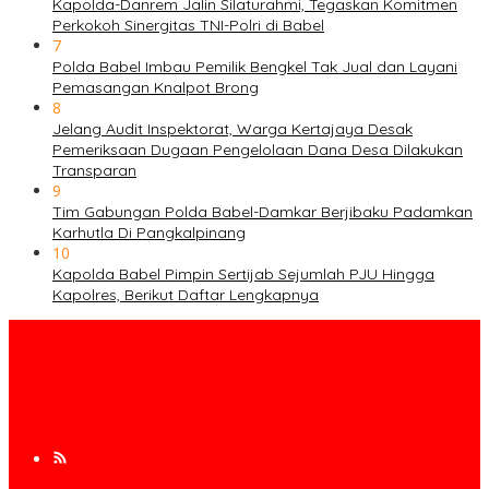
Kapolda-Danrem Jalin Silaturahmi, Tegaskan Komitmen
Perkokoh Sinergitas TNI-Polri di Babel
7
Polda Babel Imbau Pemilik Bengkel Tak Jual dan Layani
Pemasangan Knalpot Brong
8
Jelang Audit Inspektorat, Warga Kertajaya Desak
Pemeriksaan Dugaan Pengelolaan Dana Desa Dilakukan
Transparan
9
Tim Gabungan Polda Babel-Damkar Berjibaku Padamkan
Karhutla Di Pangkalpinang
10
Kapolda Babel Pimpin Sertijab Sejumlah PJU Hingga
Kapolres, Berikut Daftar Lengkapnya