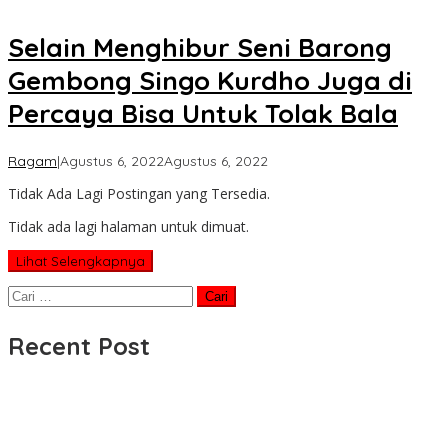
Selain Menghibur Seni Barong
Gembong Singo Kurdho Juga di
Percaya Bisa Untuk Tolak Bala
oleh
Ragam
|
Agustus 6, 2022
Agustus 6, 2022
Koran
Tidak Ada Lagi Postingan yang Tersedia.
KPK
Tidak ada lagi halaman untuk dimuat.
Lihat Selengkapnya
Cari
untuk:
Recent Post