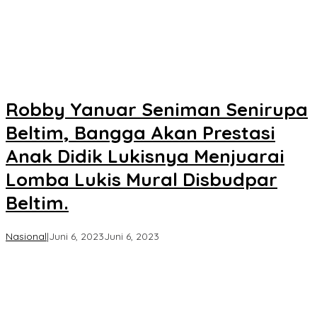
Robby Yanuar Seniman Senirupa
Beltim, Bangga Akan Prestasi
Anak Didik Lukisnya Menjuarai
Lomba Lukis Mural Disbudpar
Beltim.
oleh
Nasional
|
Juni 6, 2023
Juni 6, 2023
Koran
KPK