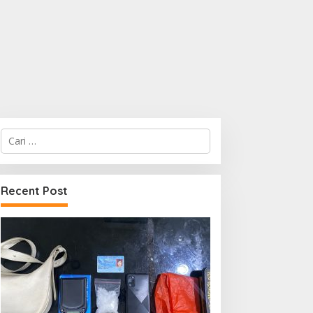
Cari
untuk:
Recent Post