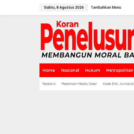
Lewati
ke
Tambahkan Menu
Sabtu, 8 Agustus 2026
konten
Home
Nasional
Hukum
Metropolitan
Redaksi
Pedoman Media Siber
Kode Etik Jurnalist