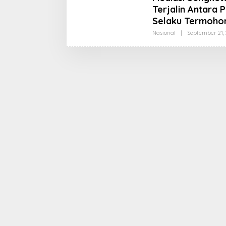
Terjalin Antara
Selaku Termoho
Nasional
|
September 21, 