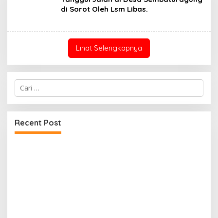
di Sorot Oleh Lsm Libas.
Lihat Selengkapnya
Cari
untuk:
Recent Post