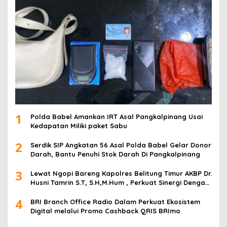
1
Polda Babel Amankan IRT Asal Pangkalpinang Usai
Kedapatan Miliki paket Sabu
2
Serdik SIP Angkatan 56 Asal Polda Babel Gelar Donor
Darah, Bantu Penuhi Stok Darah Di Pangkalpinang
3
Lewat Ngopi Bareng Kapolres Belitung Timur AKBP Dr.
Husni Tamrin S.T, S.H,M.Hum , Perkuat Sinergi Dengan
Awak Media
4
BRI Branch Office Radio Dalam Perkuat Ekosistem
Digital melalui Promo Cashback QRIS BRImo