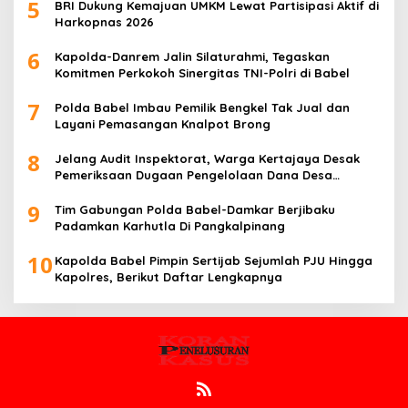
5
BRI Dukung Kemajuan UMKM Lewat Partisipasi Aktif di
Harkopnas 2026
6
Kapolda-Danrem Jalin Silaturahmi, Tegaskan
Komitmen Perkokoh Sinergitas TNI-Polri di Babel
7
Polda Babel Imbau Pemilik Bengkel Tak Jual dan
Layani Pemasangan Knalpot Brong
8
Jelang Audit Inspektorat, Warga Kertajaya Desak
Pemeriksaan Dugaan Pengelolaan Dana Desa
Dilakukan Transparan
9
Tim Gabungan Polda Babel-Damkar Berjibaku
Padamkan Karhutla Di Pangkalpinang
10
Kapolda Babel Pimpin Sertijab Sejumlah PJU Hingga
Kapolres, Berikut Daftar Lengkapnya