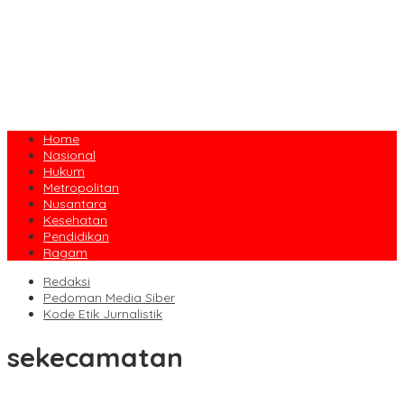
Home
Nasional
Hukum
Metropolitan
Nusantara
Kesehatan
Pendidikan
Ragam
Redaksi
Pedoman Media Siber
Kode Etik Jurnalistik
sekecamatan