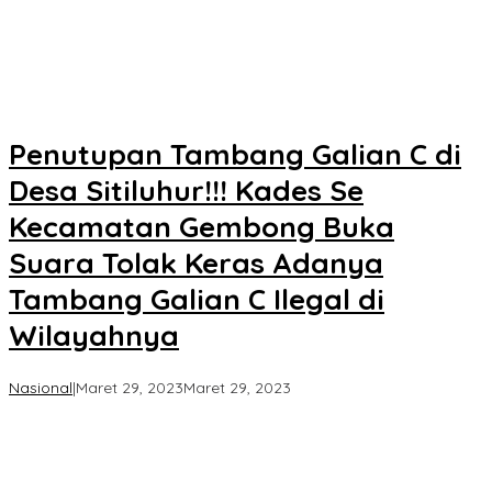
Penutupan Tambang Galian C di
Desa Sitiluhur!!! Kades Se
Kecamatan Gembong Buka
Suara Tolak Keras Adanya
Tambang Galian C Ilegal di
Wilayahnya
oleh
Nasional
|
Maret 29, 2023
Maret 29, 2023
Koran
KPK