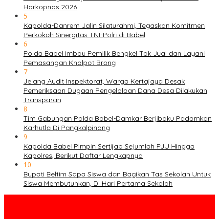
Harkopnas 2026
5
Kapolda-Danrem Jalin Silaturahmi, Tegaskan Komitmen
Perkokoh Sinergitas TNI-Polri di Babel
6
Polda Babel Imbau Pemilik Bengkel Tak Jual dan Layani
Pemasangan Knalpot Brong
7
Jelang Audit Inspektorat, Warga Kertajaya Desak
Pemeriksaan Dugaan Pengelolaan Dana Desa Dilakukan
Transparan
8
Tim Gabungan Polda Babel-Damkar Berjibaku Padamkan
Karhutla Di Pangkalpinang
9
Kapolda Babel Pimpin Sertijab Sejumlah PJU Hingga
Kapolres, Berikut Daftar Lengkapnya
10
Bupati Beltim Sapa Siswa dan Bagikan Tas Sekolah Untuk
Siswa Membutuhkan, Di Hari Pertama Sekolah