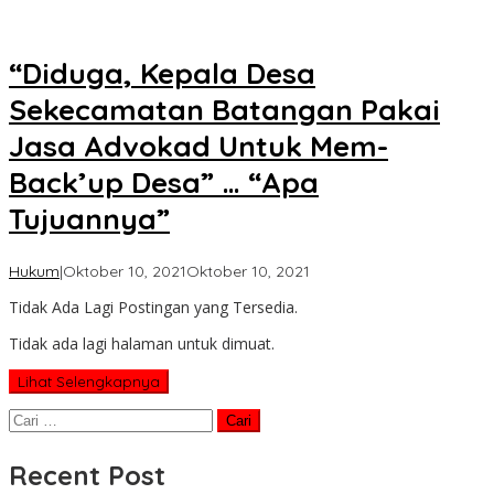
“Diduga, Kepala Desa
Sekecamatan Batangan Pakai
Jasa Advokad Untuk Mem-
Back’up Desa” … “Apa
Tujuannya”
oleh
Hukum
|
Oktober 10, 2021
Oktober 10, 2021
Koran
Tidak Ada Lagi Postingan yang Tersedia.
KPK
Tidak ada lagi halaman untuk dimuat.
Lihat Selengkapnya
Cari
untuk:
Recent Post