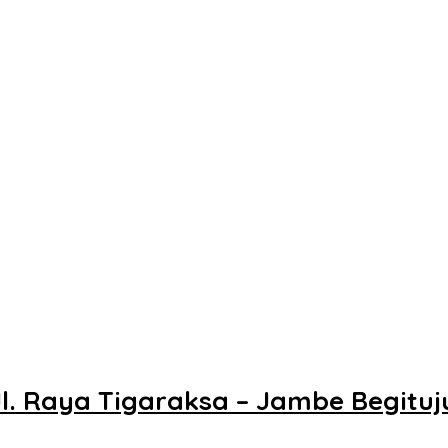
Jl. Raya Tigaraksa – Jambe Begit