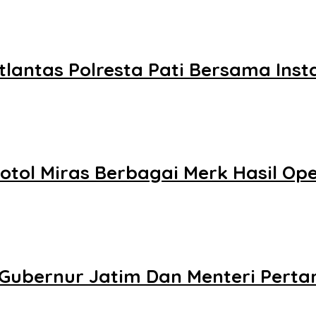
antas Polresta Pati Bersama Insta
otol Miras Berbagai Merk Hasil Ope
ubernur Jatim Dan Menteri Pertan