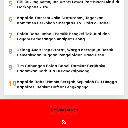
5
BRI Dukung Kemajuan UMKM Lewat Partisipasi Aktif di
Harkopnas 2026
6
Kapolda-Danrem Jalin Silaturahmi, Tegaskan
Komitmen Perkokoh Sinergitas TNI-Polri di Babel
7
Polda Babel Imbau Pemilik Bengkel Tak Jual dan
Layani Pemasangan Knalpot Brong
8
Jelang Audit Inspektorat, Warga Kertajaya Desak
Pemeriksaan Dugaan Pengelolaan Dana Desa
Dilakukan Transparan
9
Tim Gabungan Polda Babel-Damkar Berjibaku
Padamkan Karhutla Di Pangkalpinang
10
Kapolda Babel Pimpin Sertijab Sejumlah PJU Hingga
Kapolres, Berikut Daftar Lengkapnya