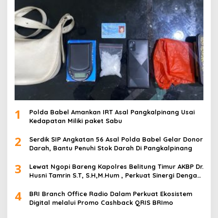
1
Polda Babel Amankan IRT Asal Pangkalpinang Usai
Kedapatan Miliki paket Sabu
2
Serdik SIP Angkatan 56 Asal Polda Babel Gelar Donor
Darah, Bantu Penuhi Stok Darah Di Pangkalpinang
3
Lewat Ngopi Bareng Kapolres Belitung Timur AKBP Dr.
Husni Tamrin S.T, S.H,M.Hum , Perkuat Sinergi Dengan
Awak Media
4
BRI Branch Office Radio Dalam Perkuat Ekosistem
Digital melalui Promo Cashback QRIS BRImo