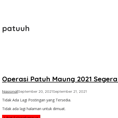
patuuh
Operasi Patuh Maung 2021 Segera D
oleh
Nasional
|
September 20, 2021
September 21, 2021
Koran
Tidak Ada Lagi Postingan yang Tersedia.
KPK
Tidak ada lagi halaman untuk dimuat.
Lihat Selengkapnya