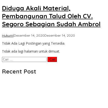
Diduga Akali Material,
Pembangunan Talud Oleh CV.
Segoro Sebagian Sudah Ambrol
oleh
Hukum
|
Desember 14, 2020
Desember 14, 2020
Koran
Tidak Ada Lagi Postingan yang Tersedia.
KPK
Tidak ada lagi halaman untuk dimuat.
Cari
untuk:
Recent Post