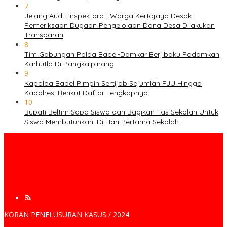
7
Jelang Audit Inspektorat, Warga Kertajaya Desak
Pemeriksaan Dugaan Pengelolaan Dana Desa Dilakukan
Transparan
8
Tim Gabungan Polda Babel-Damkar Berjibaku Padamkan
Karhutla Di Pangkalpinang
9
Kapolda Babel Pimpin Sertijab Sejumlah PJU Hingga
Kapolres, Berikut Daftar Lengkapnya
10
Bupati Beltim Sapa Siswa dan Bagikan Tas Sekolah Untuk
Siswa Membutuhkan, Di Hari Pertama Sekolah
KORAN PENELUSURAN KASUS / 2024