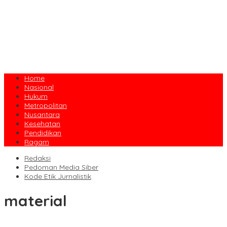
Home
Nasional
Hukum
Metropolitan
Nusantara
Kesehatan
Pendidikan
Ragam
Redaksi
Pedoman Media Siber
Kode Etik Jurnalistik
material