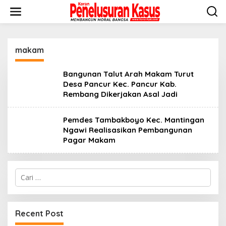
Lewati
ke
konten
makam
Bangunan Talut Arah Makam Turut
Desa Pancur Kec. Pancur Kab.
Rembang Dikerjakan Asal Jadi
Pemdes Tambakboyo Kec. Mantingan
Ngawi Realisasikan Pembangunan
Pagar Makam
Cari
untuk:
Recent Post