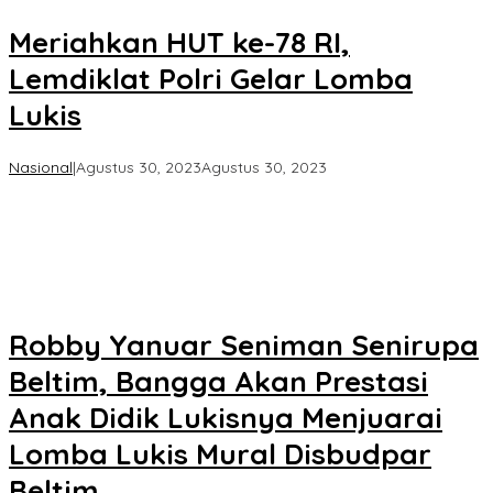
Meriahkan HUT ke-78 RI,
Lemdiklat Polri Gelar Lomba
Lukis
oleh
Nasional
|
Agustus 30, 2023
Agustus 30, 2023
Koran
KPK
Robby Yanuar Seniman Senirupa
Beltim, Bangga Akan Prestasi
Anak Didik Lukisnya Menjuarai
Lomba Lukis Mural Disbudpar
Beltim.