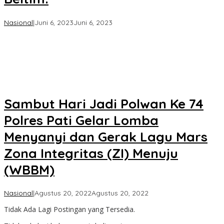
oleh
Nasional
|
Juni 6, 2023
Juni 6, 2023
Koran
KPK
Sambut Hari Jadi Polwan Ke 74
Polres Pati Gelar Lomba
Menyanyi dan Gerak Lagu Mars
Zona Integritas (ZI) Menuju
(WBBM)
oleh
Nasional
|
Agustus 20, 2022
Agustus 20, 2022
Koran
Tidak Ada Lagi Postingan yang Tersedia.
KPK