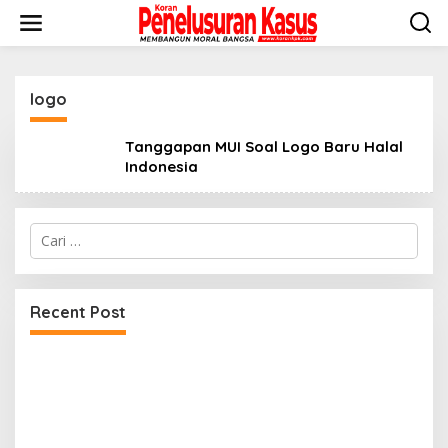
Lewati
ke
konten
logo
Tanggapan MUI Soal Logo Baru Halal
Indonesia
Cari
untuk:
Recent Post