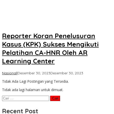
Reporter Koran Penelusuran
Kasus (KPK) Sukses Mengikuti
Pelatihan CA-HNR Oleh AR
Learning Center
oleh
Nasional
|
Desember 30, 2023
Desember 30, 2023
Koran
Tidak Ada Lagi Postingan yang Tersedia.
KPK
Tidak ada lagi halaman untuk dimuat.
Cari
untuk:
Recent Post