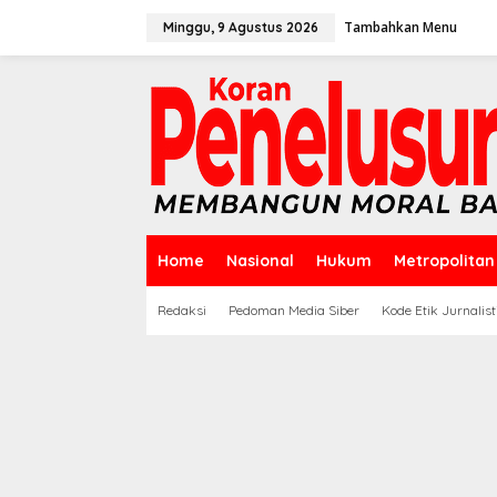
Lewati
ke
Tambahkan Menu
Minggu, 9 Agustus 2026
konten
Home
Nasional
Hukum
Metropolitan
Redaksi
Pedoman Media Siber
Kode Etik Jurnalist