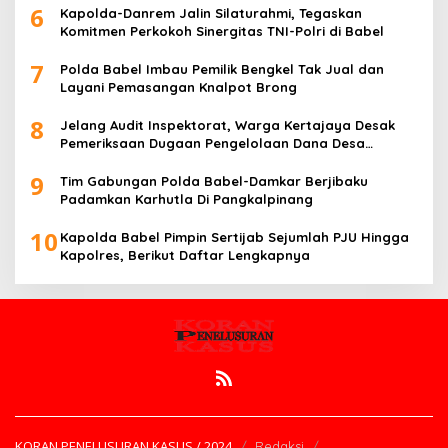
6
Kapolda-Danrem Jalin Silaturahmi, Tegaskan
Komitmen Perkokoh Sinergitas TNI-Polri di Babel
7
Polda Babel Imbau Pemilik Bengkel Tak Jual dan
Layani Pemasangan Knalpot Brong
8
Jelang Audit Inspektorat, Warga Kertajaya Desak
Pemeriksaan Dugaan Pengelolaan Dana Desa
Dilakukan Transparan
9
Tim Gabungan Polda Babel-Damkar Berjibaku
Padamkan Karhutla Di Pangkalpinang
10
Kapolda Babel Pimpin Sertijab Sejumlah PJU Hingga
Kapolres, Berikut Daftar Lengkapnya
KORAN PENELUSURAN KASUS / 2024
Redaksi