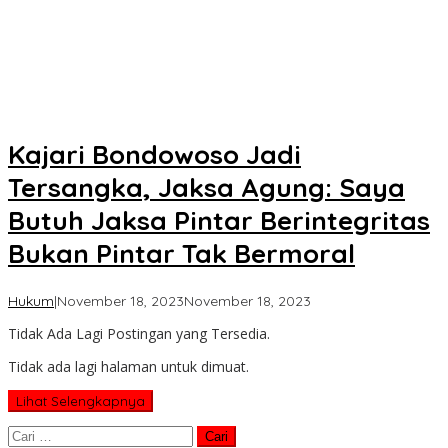
Kajari Bondowoso Jadi
Tersangka, Jaksa Agung: Saya
Butuh Jaksa Pintar Berintegritas
Bukan Pintar Tak Bermoral
oleh
Hukum
|
November 18, 2023
November 18, 2023
Koran
Tidak Ada Lagi Postingan yang Tersedia.
KPK
Tidak ada lagi halaman untuk dimuat.
Lihat Selengkapnya
Cari