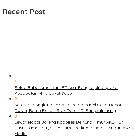
untuk:
Recent Post
1
Polda Babel Amankan IRT Asal Pangkalpinang Usai
Kedapatan Miliki paket Sabu
2
Serdik SIP Angkatan 56 Asal Polda Babel Gelar Donor
Darah, Bantu Penuhi Stok Darah Di Pangkalpinang
3
Lewat Ngopi Bareng Kapolres Belitung Timur AKBP Dr.
Husni Tamrin S.T, S.H,M.Hum , Perkuat Sinergi Dengan Awak
Media