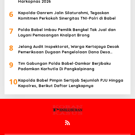
Harkopnas 2026
6
Kapolda-Danrem Jalin Silaturahmi, Tegaskan
Komitmen Perkokoh Sinergitas TNI-Polri di Babel
7
Polda Babel Imbau Pemilik Bengkel Tak Jual dan
Layani Pemasangan Knalpot Brong
8
Jelang Audit Inspektorat, Warga Kertajaya Desak
Pemeriksaan Dugaan Pengelolaan Dana Desa
Dilakukan Transparan
9
Tim Gabungan Polda Babel-Damkar Berjibaku
Padamkan Karhutla Di Pangkalpinang
10
Kapolda Babel Pimpin Sertijab Sejumlah PJU Hingga
Kapolres, Berikut Daftar Lengkapnya