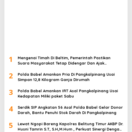
1
Mengenai Timah Di Beltim, Pemerintah Pastikan
Suara Masyarakat Tetap Didengar Dan Ajak
Masyarakat untuk tidak mudah di provokasi
2
Polda Babel Amankan Pria Di Pangkalpinang Usai
Simpan 12,8 Kilogram Ganja Dirumah
3
Polda Babel Amankan IRT Asal Pangkalpinang Usai
Kedapatan Miliki paket Sabu
4
Serdik SIP Angkatan 56 Asal Polda Babel Gelar Donor
Darah, Bantu Penuhi Stok Darah Di Pangkalpinang
5
Lewat Ngopi Bareng Kapolres Belitung Timur AKBP Dr.
Husni Tamrin S.T, S.H,M.Hum , Perkuat Sinergi Dengan