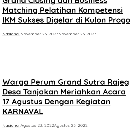
Grand Closing dan Business
Matching Pelatihan Kompetensi
IKM Sukses Digelar di Kulon Progo
oleh
Nasional
|
November 26, 2023
November 26, 2023
Koran
KPK
Warga Perum Grand Sutra Rajeg
Desa Tanjakan Meriahkan Acara
17 Agustus Dengan Kegiatan
KARNAVAL
oleh
Nasional
|
Agustus 23, 2022
Agustus 23, 2022
Koran