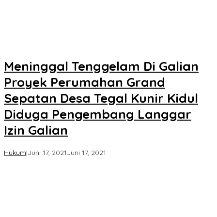
KPK
Meninggal Tenggelam Di Galian
Proyek Perumahan Grand
Sepatan Desa Tegal Kunir Kidul
Diduga Pengembang Langgar
Izin Galian
oleh
Hukum
|
Juni 17, 2021
Juni 17, 2021
Koran
KPK