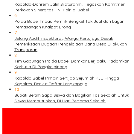
Kapolda-Danrem Jalin Silaturahmi, Tegaskan Komitmen
Perkokoh Sinergitas TNI-Polri di Babel
6
Polda Babel Imbau Pemilik Bengkel Tak Jual dan Layani
Pemasangan Knalpot Brong
7
Jelang Audit Inspektorat, Warga Kertajaya Desak
Pemeriksaan Dugaan Pengelolaan Dana Desa Dilakukan
Transparan
8
Tim Gabungan Polda Babel-Damkar Berjibaku Padamkan
Karhutla Di Pangkalpinang
9
Kapolda Babel Pimpin Sertijab Sejumlah PJU Hingga
Kapolres, Berikut Daftar Lengkapnya
10
Bupati Beltim Sapa Siswa dan Bagikan Tas Sekolah Untuk
Siswa Membutuhkan, Di Hari Pertama Sekolah