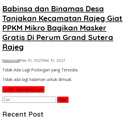
Babinsa dan Binamas Desa
Tanjakan Kecamatan Rajeg Giat
PPKM Mikro Bagikan Masker
Gratis Di Perum Grand Sutera
Rajeg
oleh
Nasional
|
Mei 31, 2021
Mei 31, 2021
Koran
Tidak Ada Lagi Postingan yang Tersedia.
KPK
Tidak ada lagi halaman untuk dimuat.
Lihat Selengkapnya
Cari
untuk:
Recent Post