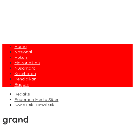
Home
Nasional
Hukum
Metropolitan
Nusantara
Kesehatan
Pendidikan
Ragam
Redaksi
Pedoman Media Siber
Kode Etik Jurnalistik
grand