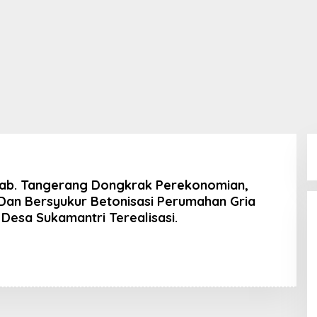
b. Tangerang Dongkrak Perekonomian,
Dan Bersyukur Betonisasi Perumahan Gria
Desa Sukamantri Terealisasi.
eh
ran
K