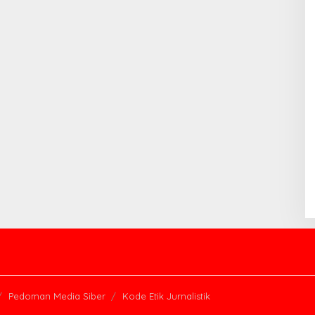
Pedoman Media Siber
Kode Etik Jurnalistik