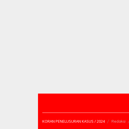
KORAN PENELUSURAN KASUS / 2024
Redaksi