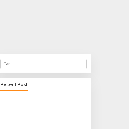
Cari
untuk:
Recent Post