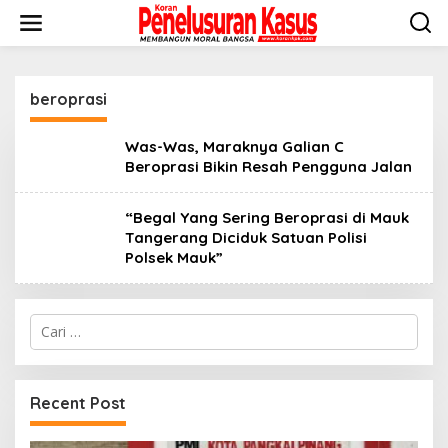
Lewati
ke
konten
beroprasi
Was-Was, Maraknya Galian C
Beroprasi Bikin Resah Pengguna Jalan
“Begal Yang Sering Beroprasi di Mauk
Tangerang Diciduk Satuan Polisi
Polsek Mauk”
Cari
untuk:
Recent Post