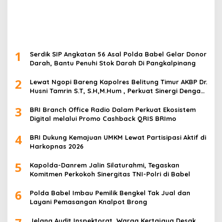
1
Serdik SIP Angkatan 56 Asal Polda Babel Gelar Donor
Darah, Bantu Penuhi Stok Darah Di Pangkalpinang
2
Lewat Ngopi Bareng Kapolres Belitung Timur AKBP Dr.
Husni Tamrin S.T, S.H,M.Hum , Perkuat Sinergi Dengan
Awak Media
3
BRI Branch Office Radio Dalam Perkuat Ekosistem
Digital melalui Promo Cashback QRIS BRImo
4
BRI Dukung Kemajuan UMKM Lewat Partisipasi Aktif di
Harkopnas 2026
5
Kapolda-Danrem Jalin Silaturahmi, Tegaskan
Komitmen Perkokoh Sinergitas TNI-Polri di Babel
6
Polda Babel Imbau Pemilik Bengkel Tak Jual dan
Layani Pemasangan Knalpot Brong
Jelang Audit Inspektorat, Warga Kertajaya Desak