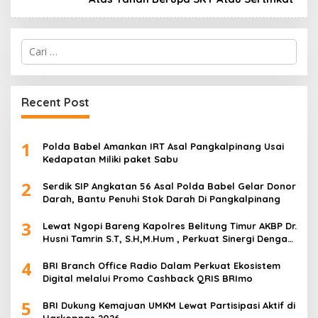
Cari
untuk:
Recent Post
1
Polda Babel Amankan IRT Asal Pangkalpinang Usai
Kedapatan Miliki paket Sabu
2
Serdik SIP Angkatan 56 Asal Polda Babel Gelar Donor
Darah, Bantu Penuhi Stok Darah Di Pangkalpinang
3
Lewat Ngopi Bareng Kapolres Belitung Timur AKBP Dr.
Husni Tamrin S.T, S.H,M.Hum , Perkuat Sinergi Dengan
Awak Media
4
BRI Branch Office Radio Dalam Perkuat Ekosistem
Digital melalui Promo Cashback QRIS BRImo
5
BRI Dukung Kemajuan UMKM Lewat Partisipasi Aktif di