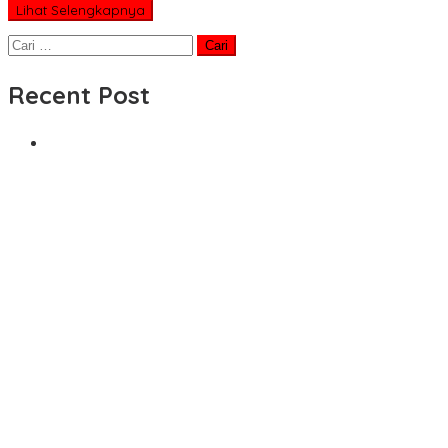
Lihat Selengkapnya
Cari
untuk:
Recent Post