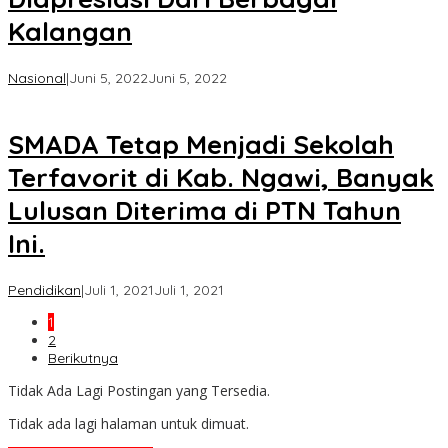
Kalangan
oleh
Nasional
|
Juni 5, 2022
Juni 5, 2022
Koran
KPK
SMADA Tetap Menjadi Sekolah
Terfavorit di Kab. Ngawi, Banyak
Lulusan Diterima di PTN Tahun
Ini.
oleh
Pendidikan
|
Juli 1, 2021
Juli 1, 2021
Koran
1
KPK
2
Berikutnya
Tidak Ada Lagi Postingan yang Tersedia.
Tidak ada lagi halaman untuk dimuat.