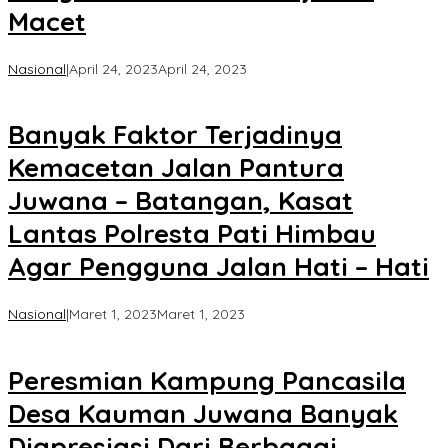
Macet
oleh
Nasional
|
April 24, 2023
April 24, 2023
Koran
KPK
Banyak Faktor Terjadinya
Kemacetan Jalan Pantura
Juwana – Batangan, Kasat
Lantas Polresta Pati Himbau
Agar Pengguna Jalan Hati – Hati
oleh
Nasional
|
Maret 1, 2023
Maret 1, 2023
Koran
KPK
Peresmian Kampung Pancasila
Desa Kauman Juwana Banyak
Diapresiasi Dari Berbagai