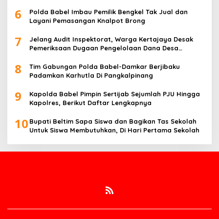
6
Polda Babel Imbau Pemilik Bengkel Tak Jual dan
Layani Pemasangan Knalpot Brong
7
Jelang Audit Inspektorat, Warga Kertajaya Desak
Pemeriksaan Dugaan Pengelolaan Dana Desa
Dilakukan Transparan
8
Tim Gabungan Polda Babel-Damkar Berjibaku
Padamkan Karhutla Di Pangkalpinang
9
Kapolda Babel Pimpin Sertijab Sejumlah PJU Hingga
Kapolres, Berikut Daftar Lengkapnya
10
Bupati Beltim Sapa Siswa dan Bagikan Tas Sekolah
Untuk Siswa Membutuhkan, Di Hari Pertama Sekolah