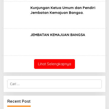
Kunjungan Ketua Umum dan Pendiri
Jembatan Kemajuan Bangsa.
JEMBATAN KEMAJUAN BANGSA
Lihat Selengkapnya
Cari
untuk:
Recent Post