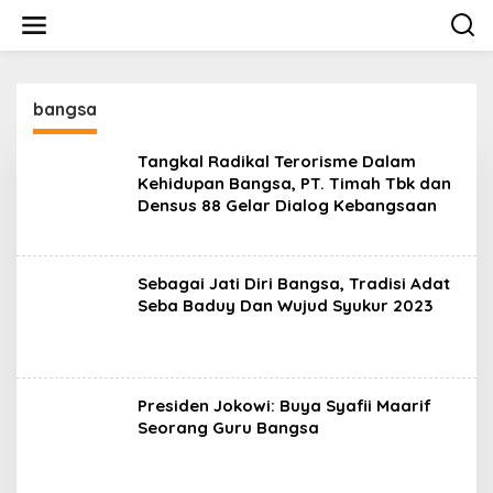
Lewati
ke
konten
bangsa
Tangkal Radikal Terorisme Dalam
Kehidupan Bangsa, PT. Timah Tbk dan
Densus 88 Gelar Dialog Kebangsaan
Sebagai Jati Diri Bangsa, Tradisi Adat
Seba Baduy Dan Wujud Syukur 2023
Presiden Jokowi: Buya Syafii Maarif
Seorang Guru Bangsa