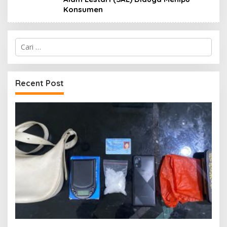
Konsumen
Cari
untuk:
Recent Post