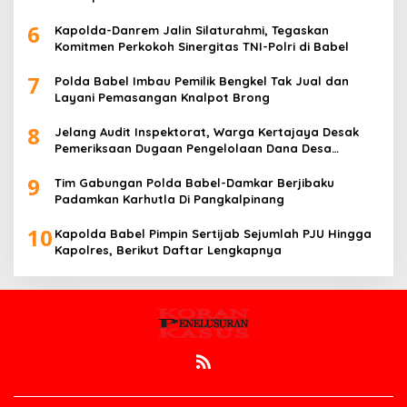
6
Kapolda-Danrem Jalin Silaturahmi, Tegaskan
Komitmen Perkokoh Sinergitas TNI-Polri di Babel
7
Polda Babel Imbau Pemilik Bengkel Tak Jual dan
Layani Pemasangan Knalpot Brong
8
Jelang Audit Inspektorat, Warga Kertajaya Desak
Pemeriksaan Dugaan Pengelolaan Dana Desa
Dilakukan Transparan
9
Tim Gabungan Polda Babel-Damkar Berjibaku
Padamkan Karhutla Di Pangkalpinang
10
Kapolda Babel Pimpin Sertijab Sejumlah PJU Hingga
Kapolres, Berikut Daftar Lengkapnya