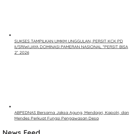
SUKSES TAMPILKAN UMKM UNGGULAN, PERSIT KCK PD
II/SRIWIJAYA DOMINASI PAMERAN NASIONAL “PERSIT BISA
2” 2026
ABPEDNAS Bersama Jaksa Agung, Mendagri, Kapolri, dan
Mendes Perkuat Fungsi Pengawasan Desa
News Feed