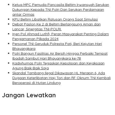
Ketua MPC Pemuda Pancasila Beltim Irwansyah Serukan
Dukungan Kepada TNI Polri Dan Serukan Perdamaian
antar Ormas
KPU Beltim Libatkan Ratusan Orang Saat Simulasi
Debat Paslon Ke 2 di Beltim Berlangsung Aman dan
Lancar, Sinergitas TNI-POLRI.
Irjen Pol Ahmad Luthfi; Peran Masyarakat Penting Dalam
Pengamanan Pilkada 2024
Personel TNI Geruduk Polresta Pati, Beri Kejutan Hari
Bhayangkara
Polri Bangun Fasilitas Air Bersih Hingga Perbaiki Tempat
Ibadah Sambut Hari Bhayangkara ke-78
Kadivhumas Polri Tegaskan Kepolisian dan Kejaksaan
Agung Baik-Baik Saja
Skandal Tambang Ilegal Dikawasan HL Merapin 6, Ada
Dugaan Keterlibatan Haji Ton dan RF Oknum TNI Kembali
Beroperasi di Hutan Lindung
Jangan Lewatkan