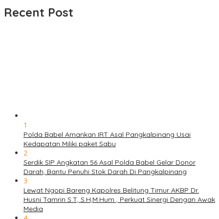
Recent Post
1
Polda Babel Amankan IRT Asal Pangkalpinang Usai
Kedapatan Miliki paket Sabu
2
Serdik SIP Angkatan 56 Asal Polda Babel Gelar Donor
Darah, Bantu Penuhi Stok Darah Di Pangkalpinang
3
Lewat Ngopi Bareng Kapolres Belitung Timur AKBP Dr.
Husni Tamrin S.T, S.H,M.Hum , Perkuat Sinergi Dengan Awak
Media
4