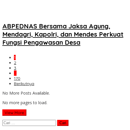
ABPEDNAS Bersama Jaksa Agung,
Mendagri, Kapolri, dan Mendes Perkuat
Fungsi Pengawasan Desa
1
2
3
…
170
Berikutnya
No More Posts Available.
No more pages to load.
View More
Cari
untuk: