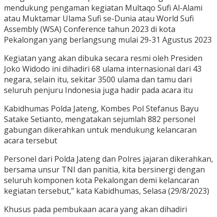
mendukung pengaman kegiatan Multaqo Sufi Al-Alami
atau Muktamar Ulama Sufi se-Dunia atau World Sufi
Assembly (WSA) Conference tahun 2023 di kota
Pekalongan yang berlangsung mulai 29-31 Agustus 2023
Kegiatan yang akan dibuka secara resmi oleh Presiden
Joko Widodo ini dihadiri 68 ulama internasional dari 43
negara, selain itu, sekitar 3500 ulama dan tamu dari
seluruh penjuru Indonesia juga hadir pada acara itu
Kabidhumas Polda Jateng, Kombes Pol Stefanus Bayu
Satake Setianto, mengatakan sejumlah 882 personel
gabungan dikerahkan untuk mendukung kelancaran
acara tersebut
Personel dari Polda Jateng dan Polres jajaran dikerahkan,
bersama unsur TNI dan panitia, kita bersinergi dengan
seluruh komponen kota Pekalongan demi kelancaran
kegiatan tersebut,” kata Kabidhumas, Selasa (29/8/2023)
Khusus pada pembukaan acara yang akan dihadiri