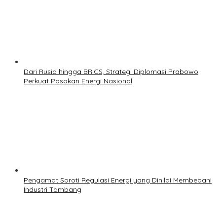
Dari Rusia hingga BRICS, Strategi Diplomasi Prabowo
Perkuat Pasokan Energi Nasional
Pengamat Soroti Regulasi Energi yang Dinilai Membebani
Industri Tambang