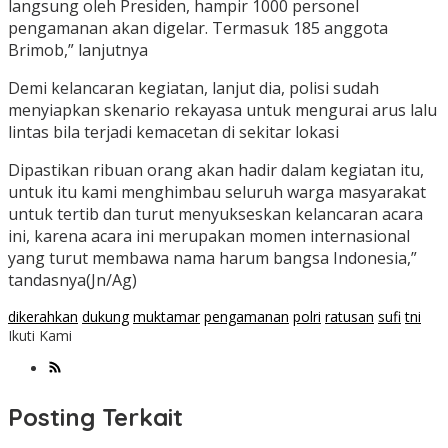
langsung oleh Presiden, hampir 1000 personel
pengamanan akan digelar. Termasuk 185 anggota
Brimob,” lanjutnya
Demi kelancaran kegiatan, lanjut dia, polisi sudah
menyiapkan skenario rekayasa untuk mengurai arus lalu
lintas bila terjadi kemacetan di sekitar lokasi
Dipastikan ribuan orang akan hadir dalam kegiatan itu,
untuk itu kami menghimbau seluruh warga masyarakat
untuk tertib dan turut menyukseskan kelancaran acara
ini, karena acara ini merupakan momen internasional
yang turut membawa nama harum bangsa Indonesia,”
tandasnya(Jn/Ag)
dikerahkan
dukung
muktamar
pengamanan
polri
ratusan
sufi
tni
Ikuti Kami
Posting Terkait