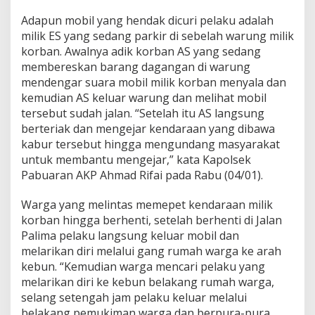
Adapun mobil yang hendak dicuri pelaku adalah
milik ES yang sedang parkir di sebelah warung milik
korban. Awalnya adik korban AS yang sedang
membereskan barang dagangan di warung
mendengar suara mobil milik korban menyala dan
kemudian AS keluar warung dan melihat mobil
tersebut sudah jalan. “Setelah itu AS langsung
berteriak dan mengejar kendaraan yang dibawa
kabur tersebut hingga mengundang masyarakat
untuk membantu mengejar,” kata Kapolsek
Pabuaran AKP Ahmad Rifai pada Rabu (04/01).
Warga yang melintas memepet kendaraan milik
korban hingga berhenti, setelah berhenti di Jalan
Palima pelaku langsung keluar mobil dan
melarikan diri melalui gang rumah warga ke arah
kebun. “Kemudian warga mencari pelaku yang
melarikan diri ke kebun belakang rumah warga,
selang setengah jam pelaku keluar melalui
belakang pemukiman warga dan berpura-pura