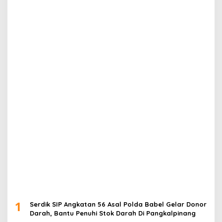
1
Serdik SIP Angkatan 56 Asal Polda Babel Gelar Donor
Darah, Bantu Penuhi Stok Darah Di Pangkalpinang