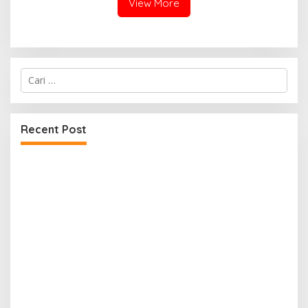
View More
Cari
untuk:
Recent Post