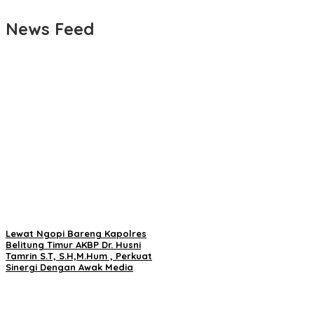
News Feed
Lewat Ngopi Bareng Kapolres
Belitung Timur AKBP Dr. Husni
Tamrin S.T, S.H,M.Hum , Perkuat
Sinergi Dengan Awak Media