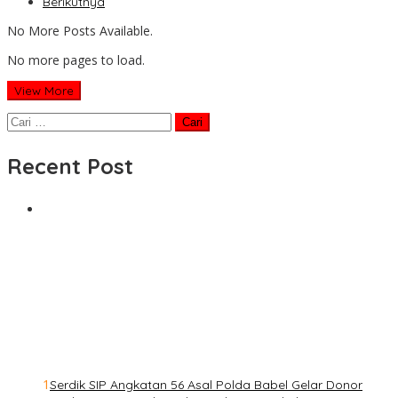
Berikutnya
No More Posts Available.
No more pages to load.
View More
Cari
untuk:
Recent Post
1
Serdik SIP Angkatan 56 Asal Polda Babel Gelar Donor