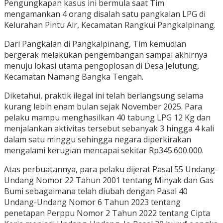
Pengungkapan kasus ini bermula saat Tim
mengamankan 4 orang disalah satu pangkalan LPG di
Kelurahan Pintu Air, Kecamatan Rangkui Pangkalpinang.
Dari Pangkalan di Pangkalpinang, Tim kemudian
bergerak melakukan pengembangan sampai akhirnya
menuju lokasi utama pengoplosan di Desa Jelutung,
Kecamatan Namang Bangka Tengah.
Diketahui, praktik ilegal ini telah berlangsung selama
kurang lebih enam bulan sejak November 2025. Para
pelaku mampu menghasilkan 40 tabung LPG 12 Kg dan
menjalankan aktivitas tersebut sebanyak 3 hingga 4 kali
dalam satu minggu sehingga negara diperkirakan
mengalami kerugian mencapai sekitar Rp345.600.000.
Atas perbuatannya, para pelaku dijerat Pasal 55 Undang-
Undang Nomor 22 Tahun 2001 tentang Minyak dan Gas
Bumi sebagaimana telah diubah dengan Pasal 40
Undang-Undang Nomor 6 Tahun 2023 tentang
penetapan Perppu Nomor 2 Tahun 2022 tentang Cipta