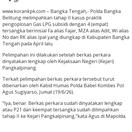
www.korankpk.com – Bangka Tengah,- Polda Bangka
Belitung melimpahkan tahap II kasus praktik
pengoplosan Gas LPG subsidi dengan 4 (empat)
tersangka berinisial Fa alias Fajar, MZA alias Adit, Wi alias
No dan RK alias Ipal yang diungkap di Kabupaten Bangka
Tengah pada April lalu.
Pelimpahan ini dilakukan setelah berkas perkara
dinyatakan lengkap oleh Kejaksaan Negeri (Kejari)
Pangkalpinang.
Terkait pelimpahan berkas perkara tersebut turut
dibenarkan oleh Kabid Humas Polda Babel Kombes Pol
Agus Sugiyarso, Jumat (19/6/26).
“Iya, benar. Berkas perkara sudah dinyatakan lengkap
atau P21 dan keempat tersangka sudah dilimpahkan
tahap II ke Kejari Pangkalpinang,”kata Agus di Mapolda.