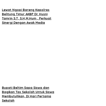
Lewat Ngopi Bareng Kapolres
Belitung Timur AKBP Dr. Husni
Tamrin S.T, S.H,M.Hum , Perkuat
Sinergi Dengan Awak Media
Bupati Beltim Sapa Siswa dan
Bagikan Tas Sekolah Untuk Siswa
Membutuhkan, Di Hari Pertama
Sekolah