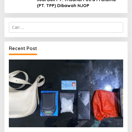
(PT. TPP) Dibawah NJOP
Cari
untuk:
Recent Post