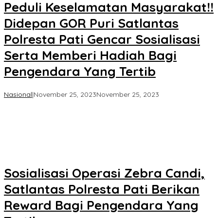
Peduli Keselamatan Masyarakat!!
Didepan GOR Puri Satlantas
Polresta Pati Gencar Sosialisasi
Serta Memberi Hadiah Bagi
Pengendara Yang Tertib
oleh
Nasional
|
November 25, 2023
November 25, 2023
Koran
KPK
Sosialisasi Operasi Zebra Candi,
Satlantas Polresta Pati Berikan
Reward Bagi Pengendara Yang