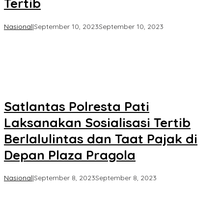
Tertib
oleh
Nasional
|
September 10, 2023
September 10, 2023
Koran
KPK
Satlantas Polresta Pati
Laksanakan Sosialisasi Tertib
Berlalulintas dan Taat Pajak di
Depan Plaza Pragola
oleh
Nasional
|
September 8, 2023
September 8, 2023
Koran
KPK