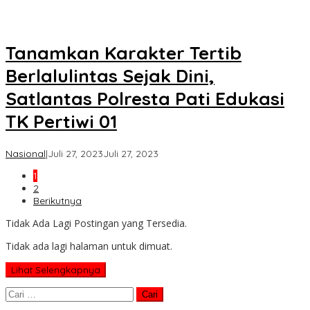
Tanamkan Karakter Tertib
Berlalulintas Sejak Dini,
Satlantas Polresta Pati Edukasi
TK Pertiwi 01
oleh
Nasional
|
Juli 27, 2023
Juli 27, 2023
Koran
1
KPK
2
Berikutnya
Tidak Ada Lagi Postingan yang Tersedia.
Tidak ada lagi halaman untuk dimuat.
Lihat Selengkapnya
Cari
untuk: