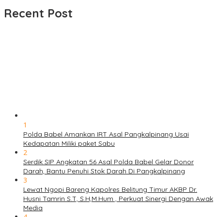
Recent Post
1
Polda Babel Amankan IRT Asal Pangkalpinang Usai
Kedapatan Miliki paket Sabu
2
Serdik SIP Angkatan 56 Asal Polda Babel Gelar Donor
Darah, Bantu Penuhi Stok Darah Di Pangkalpinang
3
Lewat Ngopi Bareng Kapolres Belitung Timur AKBP Dr.
Husni Tamrin S.T, S.H,M.Hum , Perkuat Sinergi Dengan Awak
Media
4