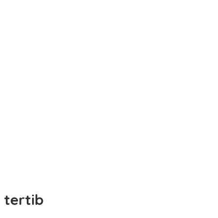
tertib