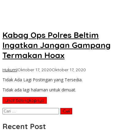
Kabag Ops Polres Beltim
Ingatkan Jangan Gampang
Termakan Hoax
oleh
Hukum
|
Oktober 17, 2020
Oktober 17, 2020
Koran
Tidak Ada Lagi Postingan yang Tersedia.
KPK
Tidak ada lagi halaman untuk dimuat.
Lihat Selengkapnya
Cari
untuk:
Recent Post