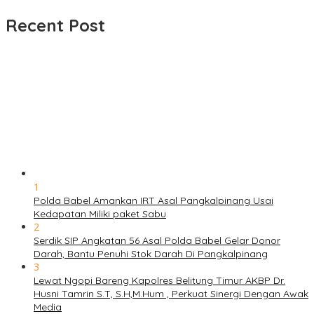
untuk:
Recent Post
1
Polda Babel Amankan IRT Asal Pangkalpinang Usai
Kedapatan Miliki paket Sabu
2
Serdik SIP Angkatan 56 Asal Polda Babel Gelar Donor
Darah, Bantu Penuhi Stok Darah Di Pangkalpinang
3
Lewat Ngopi Bareng Kapolres Belitung Timur AKBP Dr.
Husni Tamrin S.T, S.H,M.Hum , Perkuat Sinergi Dengan Awak
Media