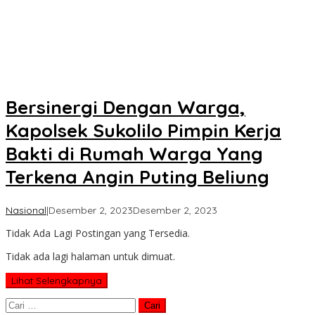
Bersinergi Dengan Warga,
Kapolsek Sukolilo Pimpin Kerja
Bakti di Rumah Warga Yang
Terkena Angin Puting Beliung
oleh
Nasional
|
Desember 2, 2023
Desember 2, 2023
Koran
Tidak Ada Lagi Postingan yang Tersedia.
KPK
Tidak ada lagi halaman untuk dimuat.
Lihat Selengkapnya
Cari