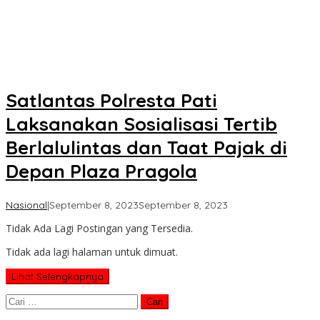
Satlantas Polresta Pati
Laksanakan Sosialisasi Tertib
Berlalulintas dan Taat Pajak di
Depan Plaza Pragola
oleh
Nasional
|
September 8, 2023
September 8, 2023
Koran
Tidak Ada Lagi Postingan yang Tersedia.
KPK
Tidak ada lagi halaman untuk dimuat.
Lihat Selengkapnya
Cari
untuk: