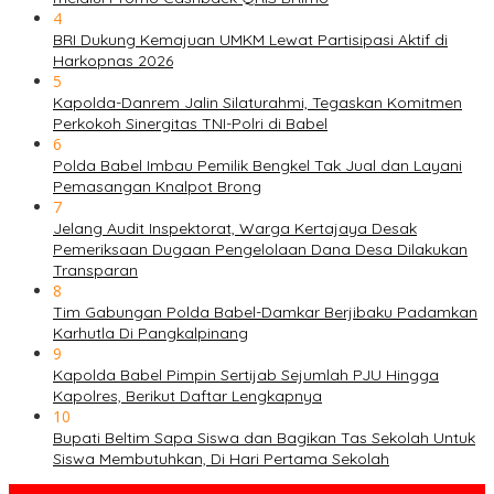
4
BRI Dukung Kemajuan UMKM Lewat Partisipasi Aktif di
Harkopnas 2026
5
Kapolda-Danrem Jalin Silaturahmi, Tegaskan Komitmen
Perkokoh Sinergitas TNI-Polri di Babel
6
Polda Babel Imbau Pemilik Bengkel Tak Jual dan Layani
Pemasangan Knalpot Brong
7
Jelang Audit Inspektorat, Warga Kertajaya Desak
Pemeriksaan Dugaan Pengelolaan Dana Desa Dilakukan
Transparan
8
Tim Gabungan Polda Babel-Damkar Berjibaku Padamkan
Karhutla Di Pangkalpinang
9
Kapolda Babel Pimpin Sertijab Sejumlah PJU Hingga
Kapolres, Berikut Daftar Lengkapnya
10
Bupati Beltim Sapa Siswa dan Bagikan Tas Sekolah Untuk
Siswa Membutuhkan, Di Hari Pertama Sekolah