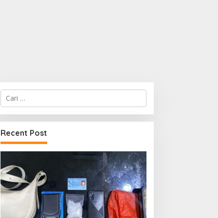
Cari
untuk:
Recent Post