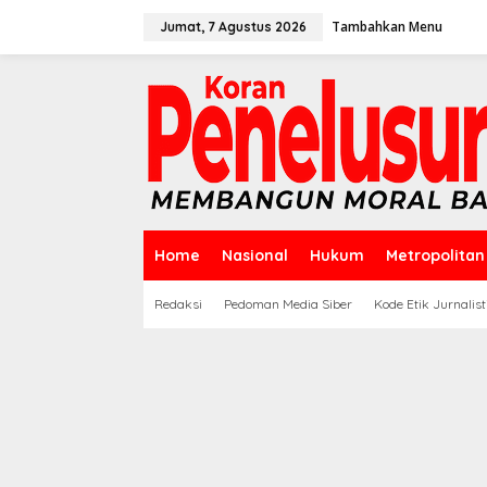
Lewati
ke
Tambahkan Menu
Jumat, 7 Agustus 2026
konten
Home
Nasional
Hukum
Metropolitan
Redaksi
Pedoman Media Siber
Kode Etik Jurnalist