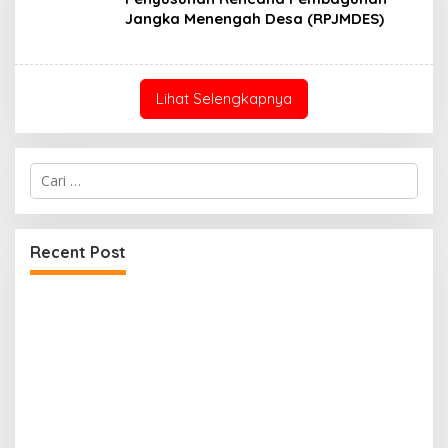
Jangka Menengah Desa (RPJMDES)
Lihat Selengkapnya
Cari
untuk:
Recent Post